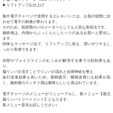
▶︎リフトアップお仕上げ
集中電子チャージで使用するエレキパックは、お肌の状態に合
わせて電子の刺激が変わります。
そのため、肌状態のバロメーターとしても人気な美容法です。
施術後は、内側からふっくらとしたハリのあるお肌へと変化し
ます。
特殊なマッサージ法で、リフトアップに加え、潤いやツヤもし
っかり実感できます。
頭部やフェイスラインのむくみが解消する事で小顔効果もあ
り、
脳リンパを流すことでリンパの流れと自律神経を整え、
血行促進効果も高いため、眼精疲労、睡眠改善にも効果が高
く、施術後のスッキリ感は素晴らしいと喜ばれています。
電子チャージのメニューがリニューアルし、新メニュー【復元
脳リンパトリートメント】となります。
新メニュー是非お試しください♪