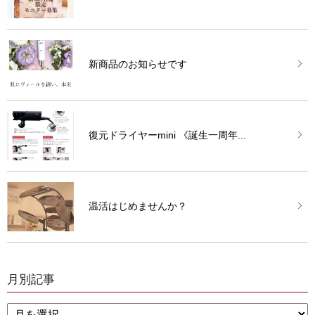
新商品のお知らせです
復元ドライヤーmini 《誕生一周年...
温活はじめませんか？
月別記事