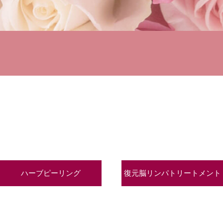
ハーブピーリング
復元脳リンパトリートメント