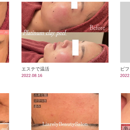
エステで温活
ビフ
2022.08.16
2022