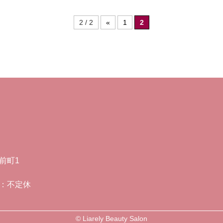
2 / 2
«
1
2
門前町1
：不定休
©
Liarely Beauty Salon